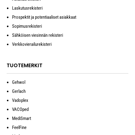
Laskutusrekisteri
Prospektit ja potentiaaliset asiakkaat
Sopimusrekisteri
Sähköisen viesinnän rekisteri
Verkkovierailurekisteri
TUOTEMERKIT
Gehwol
Gerlach
Vadoplex
VACOped
MediSmart
FeelFine