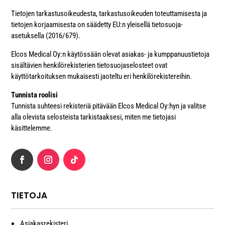
Tietojen tarkastusoikeudesta, tarkastusoikeuden toteuttamisesta ja
tietojen korjaamisesta on säädetty EU:n yleisellä tietosuoja-
asetuksella (2016/679).
Elcos Medical Oy:n käytössään olevat asiakas- ja kumppanuustietoja
sisältävien henkilörekisterien tietosuojaselosteet ovat
käyttötarkoituksen mukaisesti jaoteltu eri henkilörekistereihin.
Tunnista roolisi
Tunnista suhteesi rekisteriä pitävään Elcos Medical Oy:hyn ja valitse
alla olevista selosteista tarkistaaksesi, miten me tietojasi
käsittelemme.
TIETOJA
Asiakasrekisteri