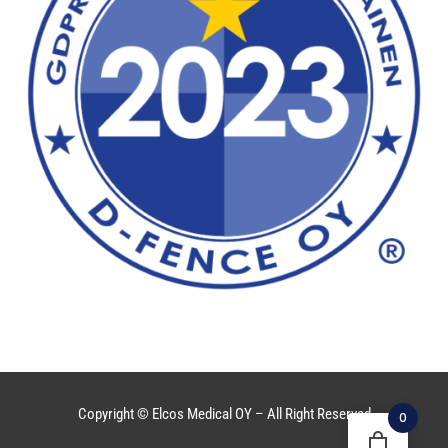
Copyright © Elcos Medical OY – All Right Reserved
0