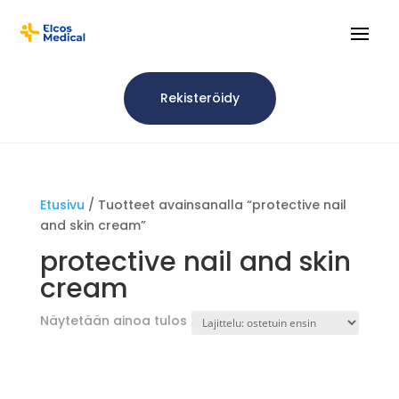
Rekisteröidy
Etusivu
/ Tuotteet avainsanalla “protective nail
and skin cream”
protective nail and skin
cream
Näytetään ainoa tulos